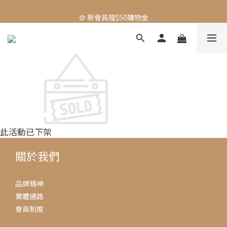
🪙 新會員贈$50購物金
🪙 新會員贈$50購物金
此活動已下架
關於我們
品牌精神
實體通路
會員制度