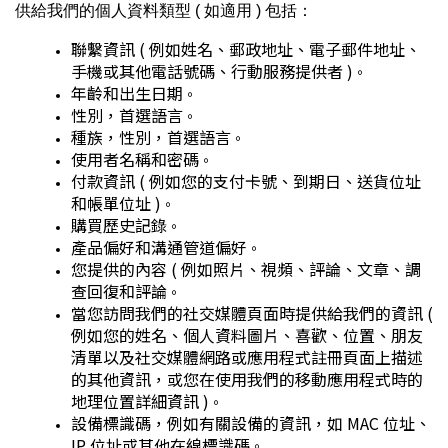
供給我們的個人資料類型 ( 如適用 ) 包括：
聯繫資訊 ( 例如姓名、郵政地址、電子郵件地址、
手機或其他電話號碼、行動服務提供者 )
。
年齡和出生日期
。
性別，首選語言
。
種族，性別，首選語言
。
使用者名稱和密碼
。
付款資訊 ( 例如您的支付卡號、到期日、送貨位址
和帳單位址 )
。
購買歷史記錄
。
產品偏好和溝通管道偏好
。
您提供的內容 ( 例如照片、視頻、評論、文章、調
查回復和評論
。
當您訪問我們的社交媒體頁面時提供給我們的資訊 ( 
例如您的姓名、個人資料圖片、喜歡、位置、朋友
清單以及社交媒體網路或應用程式註冊頁面上描述
的其他資訊，或您在使用我們的移動應用程式時的
地理位置詳細資訊 )
。
設備標識碼，例如有關設備的資訊，如 MAC 位址、
IP 位址或其他在線標識碼
。