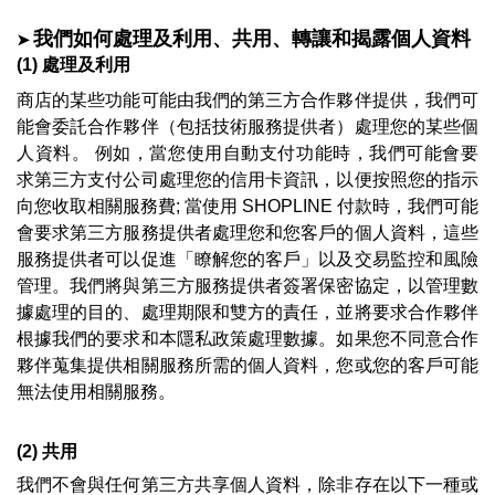
➤
我們如何處理及利用、共用、轉讓和揭露個人資料
(1) 處理及利用
商店的某些功能可能由我們的第三方合作夥伴提供，我們可
能會委託合作夥伴（包括技術服務提供者）處理您的
某些個
人資料
。 例如，當您使用自動支付功能時，我們可能會要
求第三方支付公司處理您的信用卡資訊，以便按照您的指示
向您收取相關服務費; 當
使用 
SHOPLINE 付款時，我們可能
會要求第三方服務提供者處理您和您客戶的個人資料，這些
服務提供者可以促進「瞭解您的客戶」以及交易監控和風險
管理。
我們將與第三方服務提供者簽署保密協定，以管理數
據處理的目的、處理期限和雙方的責任，並將要求合作夥伴
根據我們的要求和本隱私政策處理數據。如果您不同意合作
夥伴蒐集提供相關服務所需的個人資料，您或您的客戶可能
無法使用相關服務。
(2) 共用
我們不會與任何第三方共享個人資料，除非存在以下一種或