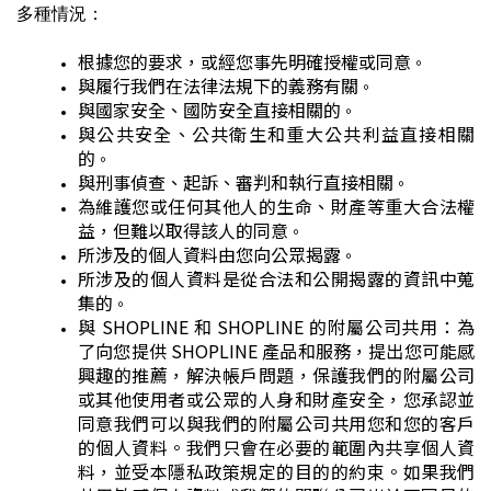
多種情況：
根據您的要求，或經您事先明確授權或同意
。
與履行我們在法律法規下的義務有關
。
與國家安全、國防安全直接相關的
。
與公共安全、公共衛生和重大公共利益直接相關
的
。
與刑事偵查、起訴、審判和執行直接相關
。
為維護您
或任何其他人的生命、財產等重大合法權
益
，但難以取得該人的同意
。
所涉及的個人資料由您
向公眾揭露
。
所涉及的個人資料是從合法和公開揭露的資訊中蒐
集的
。
與 SHOPLINE 和 SHOPLINE 的附屬公司共用：為
了向您提供 SHOPLINE 產品和服務，提出您可能感
興趣的推薦，解決帳戶問題，保護我們的附屬公司
或其他使用者或公眾的人身和財產安全，您承認並
同意我們可以與我們的附屬公司共用您和您的客戶
的個人資料。我們只會在必要的範圍內共享個人資
料，並受本隱私政策規定的目的的約束。如果我們