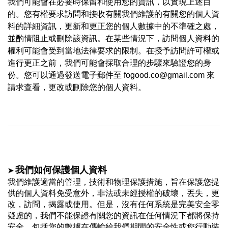
我們可能會在必要時保留和使用您的資訊，以實現上述目
的。您有權要求訪問和接收有關我們維護的有關您的個人資
料的詳細資訊，更新和更正您的個人數據中的不準確之處，
並酌情阻止或刪除該資訊。在某些情況下，訪問個人資料的
權利可能會受到當地法律要求的限制。在授予訪問許可權或
進行更正之前，我們可能會採取合理的步驟來驗證您的身
份。您可以通過發送電子郵件至 fogood.co@gmail.com
來
請求查看，更改或刪除您的個人資料
。
➤
我們如何保護個人資料
我們維護適當的管理，技術和物理保護措施，旨在保護您提
供的個人資料免受意外，非法或未經授權的破壞，丟失，更
改，訪問，揭露或使用。但是，沒有任何系統是完美安全零
疑慮的，我們不能保證有關您的資訊在任何情況下都將保持
安全，包括您的數據在傳輸給我們期間的安全性或您行動裝