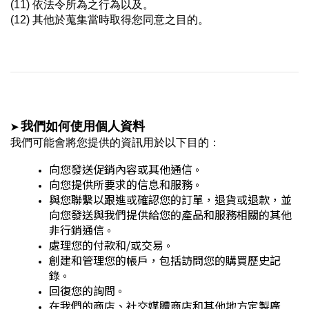
(11) 依法令所為之行為
以及
。
(12) 其他於蒐集當時取得您同意之目的。
➤
我們如何使用個人資料
我們可能會將您提供的資訊用於以下目的：
向您發送促銷內容或其他通信
。
向您提供所要求的信息和服務
。
與您聯繫以跟進或確認您的訂單，退貨或退款，並
向您發送與我們提供給您的產品和服務相關的其他
非行銷通信
。
處理您的付款和/或交易
。
創建和管理您的帳戶，包括訪問您的購買歷史記
錄
。
回復您的詢問
。
在我們的商店、社交媒體商店和其他地方定製廣