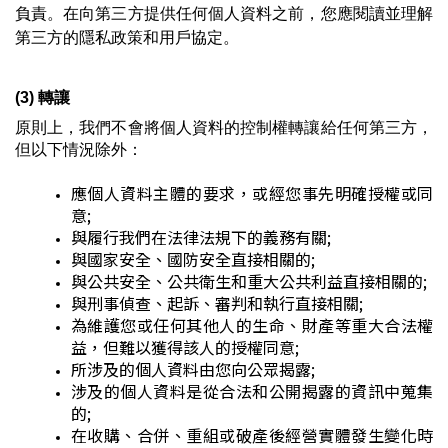
負責。在向第三方提供任何個人資料之前，您應閱讀並理解
第三方的隱私政策和用戶協定。
(3) 轉讓
原則上，我們不會將個人資料的控制權轉讓給任何第三方，
但以下情況除外：
應個人資料主體的要求，或經您事先明確授權或同
意;
與履行我們在法律法規下的義務有關;
與國家安全、國防安全直接相關的;
與公共安全、公共衛生和重大公共利益直接相關的;
與刑事偵查、起訴、審判和執行直接相關;
為維護您
或任何其他人的生命、財產等重大合法權
益
，但難以獲得該人的授權同意;
所涉及的個人資料由您
向公眾揭露
;
涉及的個人資料是從合法和公開揭露的資訊中蒐集
的;
在收購、合併、重組或破產後經營實體發生變化時