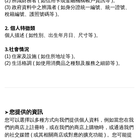
(2) 辨識財務者 ( 如信用卡或金融機構帳戶資訊等 )
。
(3) 政府資料中之辨識者 ( 如身分證統一編號、統一證號、
稅籍編號、護照號碼等 )
。
2. 個人特徵類
個人描述 ( 如性別、出生年月日、尺寸等 )
。
3.社會情況
(1) 住家及設施 ( 如住所地址等 )
。
(2) 生活格調 ( 如使用消費品之種類及服務之細節等 )
。
➤
您提供的資訊
您可以選擇以多種方式向我們提供個人資料，例如當您在我
們的商店上註冊
時
，或在我們的商店上購物時，或通過我們
的社交媒體 ( 或其相關商店或對應的擴充功能 ) 。您可能提