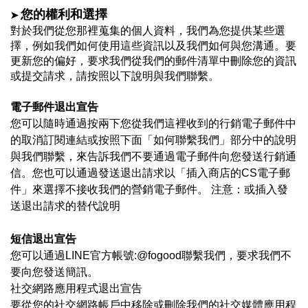
➤
您的權利和選擇
對於我們從您那裡蒐集的個人資料，我們為您提供某些選
擇，例如我們如何使用這些資訊以及我們如何與您溝通。要
更新您的偏好，要求我們從我們的郵件清單中刪除您的資訊
或提交請求，請按照以下說明與我們聯繫。
電子郵件退出宣告
您可以隨時通過按兩下您從我們這裡收到的行銷電子郵件中
的取消訂閱連結或按照下面
「如何聯繫我們」
部分中的說明
與我們聯繫，來告訴我們不要通過電子郵件向您發送行銷通
信
。您也可以通過發送退出請求以「插入商店的CS電子郵
件」
來選擇不接收我們的營銷電子郵件
。
注意：或插入發
送退出請求
的替代說明
短信退出宣告
您可以通過LINE官方帳號:@fogood聯繫我們，要求我們不
要向您發送簡訊。
社交網路應用程式退出宣告
要從您的社交網路帳戶中移除或刪除我們的社交媒體應用程