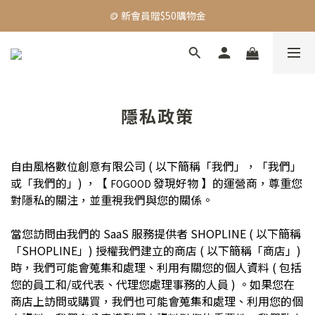
🪙 新會員贈$50購物金
🪙 新會員贈$50購物金
🚛 全館限時$999免運
【主題活動】Dadventure｜精選好物83折起
🪙 新會員贈$50購物金
隱私政策
自由風格數位創意有限公司 ( 以下簡稱「我們」，「我們」
或「我們的」) ，【
發現好物 】的運營商，尊重您
FOGOOD
對隱私的關注，並重視我們與您的關係。
當您訪問由我們的 SaaS 服務提供者 SHOPLINE ( 以下簡稱
「SHOPLINE」) 授權我們建立的商店 ( 以下簡稱「商店」)
時，我們可能會蒐集和處理、利用有關您的個人資料 ( 包括
您的員工和/或代表、代理您處理事務的人員 ) 。如果您在
商店上訪問或購買，我們也可能會蒐集和處理、利用您的個