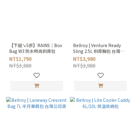
【下殺↘5折】RAINS｜Box
Bellroy | Venture Ready
Bag W3 防水時尚斜背包
Sling 2.5L 斜背胸包 台灣公
司貨
NT$1,790
NT$3,980
NT$3,580
NT$3,980