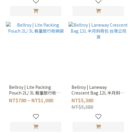
Bellroy | Lite Packing
Bellroy | Laneway
Pouch 2L/ 3L 輕量旅行收納
Crescent Bag 12L 半月斜背
袋
包 台灣公司貨
NT$780 ~ NT$1,080
NT$5,380
NT$5,380