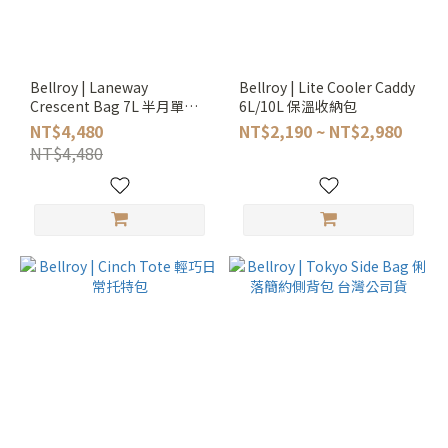
Bellroy | Laneway
Bellroy | Lite Cooler Caddy
Crescent Bag 7L 半月單肩
6L/10L 保溫收納包
包 台灣公司貨
NT$4,480
NT$2,190 ~ NT$2,980
NT$4,480