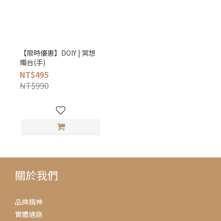
【限時優惠】DOIY | 冥想
燭台(手)
NT$495
NT$990
關於我們
品牌精神
實體通路