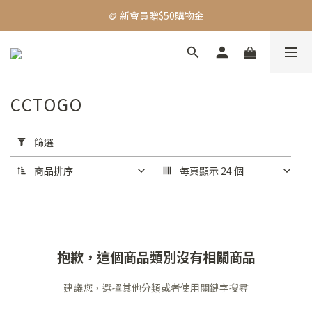
🪙 新會員贈$50購物金
🪙 新會員贈$50購物金
🚛 全館限時$999免運
【主題活動】Dadventure｜精選好物83折起
CCTOGO
🪙 新會員贈$50購物金
套
用
篩選
篩
選
商品排序
每頁顯示 24 個
(0/20)
價格
(NT$)
抱歉，這個商品類別沒有相關商品
~
建議您，選擇其他分類或者使用關鍵字搜尋