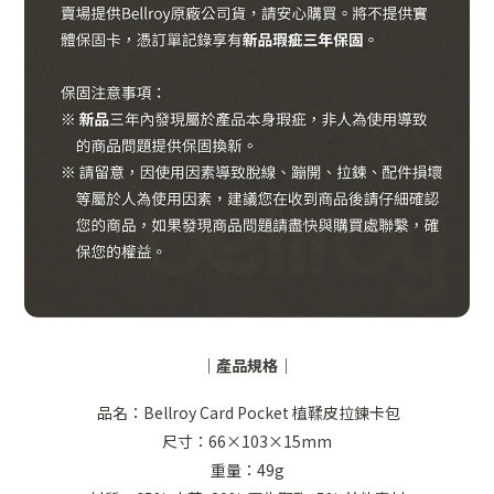
｜產品規格｜
品名：Bellroy Card Pocket 植鞣皮拉鍊卡包
尺寸：66×103×15mm
重量：49g