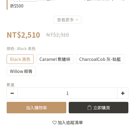
折$500
查看更多
NT$2,510
NT$2,510
顏色
: Black 黑色
Black 黑色
Caramel 焦糖棕
CharcoalCob 灰-鈷藍
Willow 柳青
數量
加入購物車
立即購買
加入追蹤清單