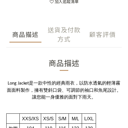
加入追蹤清單
送貨及付款
商品描述
顧客評價
方式
商品描述
是一款中性的經典雨衣，以防水透氣的輕薄霧
Long Jacket
面面料製作，擁有雙斜口袋、可調節的袖口和魚尾設計。
讓您能一身優雅的面對下雨天。
XXS/XS
XS/S
S/M
M/L
L/XL