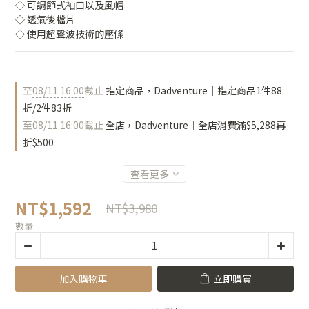
◇ 可調節式袖口以及風帽
◇ 透氣後檔片
◇ 使用超聲波技術的壓條
至
08/11 16:00
截止
指定商品，Dadventure｜指定商品1件88
折/2件83折
至
08/11 16:00
截止
全店，Dadventure｜全店消費滿$5,288再
折$500
查看更多
NT$1,592
NT$3,980
數量
加入購物車
立即購買