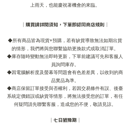
上雨天，也能慶祝著機會的來臨。
｜購買請詳閱須知，下單即認同商店規則｜
+
◆所有商品皆為現貨
預購，若有缺貨導致無法如期出貨
的情形，我們將與您聯繫協助更換款式或取消訂單。
◆庫存隨時變動無法即時更新，下單前建議可先和客服人
員詢問庫存。
◆因電腦解析度及螢幕等問題會有色差差異，以收到的商
品實品為準。
◆商店保留訂單接受與否權利，若因交易條件有誤、後臺
系統定價錯誤或缺貨等情形，將無法接受您的訂單，有任
何疑問請先聯繫客服，造成您的不便，敬請見諒。
｜七日猶豫期｜