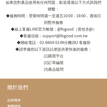
如果您對產品使用有任何問題，歡迎透過以下方式與我們
聯繫：
10:00 - 18:00
◆服務時間：營業時間週一至週五
，遇假日
則暫停服務
LINE
@fogood
@
◆線上客服
官方帳號：
（需包含
）
support@fogood.com.tw
◆客服信箱：
02-6604-0149
282
◆聯絡電話：
分機
客服部
◆請準備您以下資訊以便提供更快速的服務：
(1)
購買平台
(2)
訂單編號
(3)
產品疑問
關於我們
品牌精神
實體通路